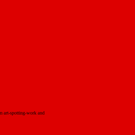
m art-spotting-work and