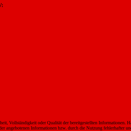
V:
it, Vollständigkeit oder Qualität der bereitgestellten Informationen. 
 der angebotenen Informationen bzw. durch die Nutzung fehlerhafter un