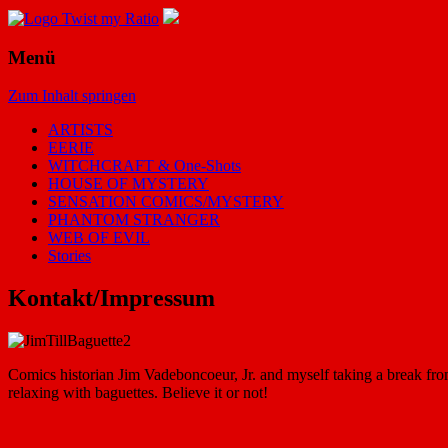
Menü
Zum Inhalt springen
ARTISTS
EERIE
WITCHCRAFT & One-Shots
HOUSE OF MYSTERY
SENSATION COMICS/MYSTERY
PHANTOM STRANGER
WEB OF EVIL
Stories
Kontakt/Impressum
Comics historian Jim Vadeboncoeur, Jr. and myself taking a break fro
relaxing with baguettes. Believe it or not!