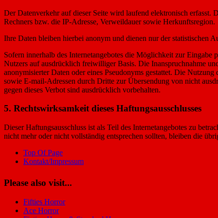
Der Datenverkehr auf dieser Seite wird laufend elektronisch erfasst
Rechners bzw. die IP-Adresse, Verweildauer sowie Herkunftsregion.
Ihre Daten bleiben hierbei anonym und dienen nur der statistischen
Sofern innerhalb des Internetangebotes die Möglichkeit zur Eingabe pe
Nutzers auf ausdrücklich freiwilliger Basis. Die Inanspruchnahme u
anonymisierter Daten oder eines Pseudonyms gestattet. Die Nutzung
sowie E-mail-Adressen durch Dritte zur Übersendung von nicht ausdrü
gegen dieses Verbot sind ausdrücklich vorbehalten.
5. Rechtswirksamkeit dieses Haftungsausschlusses
Dieser Haftungsausschluss ist als Teil des Internetangebotes zu betra
nicht mehr oder nicht vollständig entsprechen sollten, bleiben die üb
Top Of Page
Kontakt/Impressum
Please also visit...
Fifties Horror
Ace Horror